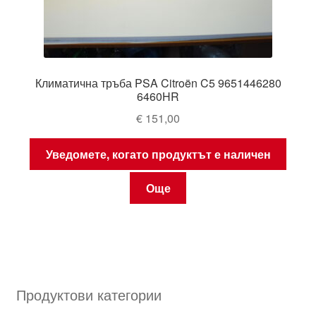
Климатична тръба PSA Citroën C5 9651446280
6460HR
€
151,00
Уведомете, когато продуктът е наличен
Още
Продуктови категории