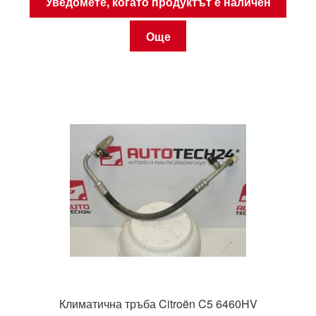
Уведомете, когато продуктът е наличен
Още
Климатична тръба Citroën C5 6460HV