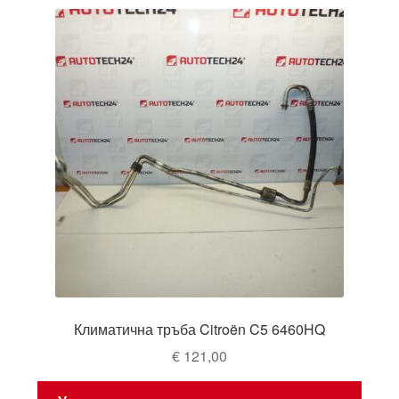
Климатична тръба Citroën C5 6460HQ
€
121,00