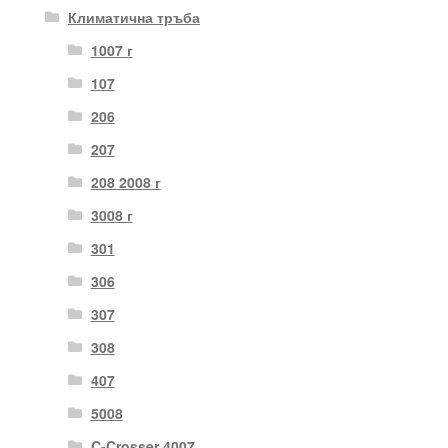
Климатична тръба
1007 г
107
206
207
208 2008 г
3008 г
301
306
307
308
407
5008
C-Crosser 4007