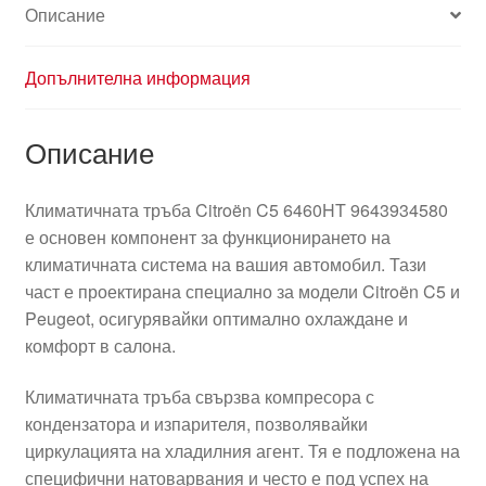
Описание
Допълнителна информация
Описание
Климатичната тръба Citroën C5 6460HT 9643934580
е основен компонент за функционирането на
климатичната система на вашия автомобил. Тази
част е проектирана специално за модели Citroën C5 и
Peugeot, осигурявайки оптимално охлаждане и
комфорт в салона.
Климатичната тръба свързва компресора с
кондензатора и изпарителя, позволявайки
циркулацията на хладилния агент. Тя е подложена на
специфични натоварвания и често е под успех на