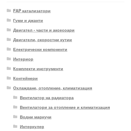
FAP катализатори
Гуми и джанти
Двигател - части и аксесоари
Двигатели, скоростни кутии
Електрически компоненти
Интериор
Комплекти инструменти
Контейнери
Охлаждане, отопление, климатизация
Вентилатор на радиатора
Вентилатори за отопление и климатизация
Водни маркучи
Интеркулер