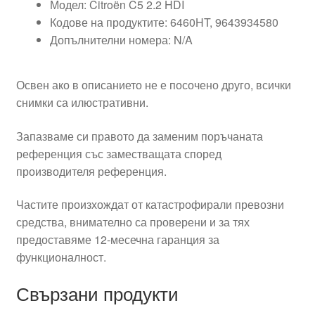
Модел: Citroën C5 2.2 HDI
Кодове на продуктите: 6460HT, 9643934580
Допълнителни номера: N/A
Освен ако в описанието не е посочено друго, всички
снимки са илюстративни.
Запазваме си правото да заменим поръчаната
референция със заместващата според
производителя референция.
Частите произхождат от катастрофирали превозни
средства, внимателно са проверени и за тях
предоставяме 12-месечна гаранция за
функционалност.
Свързани продукти