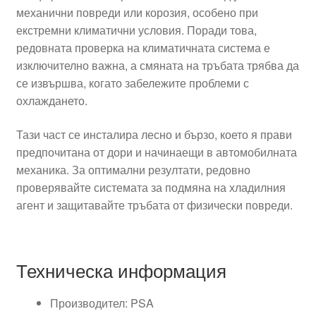
механични повреди или корозия, особено при
екстремни климатични условия. Поради това,
редовната проверка на климатичната система е
изключително важна, а смяната на тръбата трябва да
се извършва, когато забележите проблеми с
охлаждането.
Тази част се инсталира лесно и бързо, което я прави
предпочитана от дори и начинаещи в автомобилната
механика. За оптимални резултати, редовно
проверявайте системата за подмяна на хладилния
агент и защитавайте тръбата от физически повреди.
Техническа информация
Производител: PSA