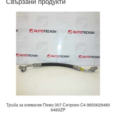
Свързани продукти
Тръба за климатик Пежо 307 Ситроен C4 9650629480
6460ZP