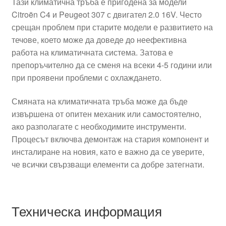
Тази климатична тръба е пригодена за модели
Citroën C4 и Peugeot 307 с двигател 2.0 16V. Често
срещан проблем при старите модели е развитието на
течове, което може да доведе до неефективна
работа на климатичната система. Затова е
препоръчително да се сменя на всеки 4-5 години или
при проявени проблеми с охлаждането.
Смяната на климатичната тръба може да бъде
извършена от опитен механик или самостоятелно,
ако разполагате с необходимите инструменти.
Процесът включва демонтаж на стария компонент и
инсталиране на новия, като е важно да се уверите,
че всички свързващи елементи са добре затегнати.
Техническа информация