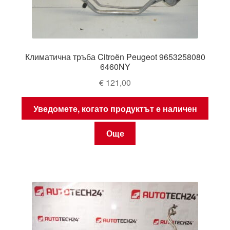
Климатична тръба Citroën Peugeot 9653258080
6460NY
€
121,00
Уведомете, когато продуктът е наличен
Още