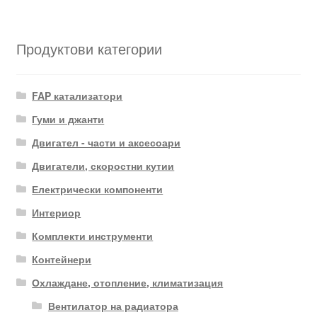
Продуктови категории
FAP катализатори
Гуми и джанти
Двигател - части и аксесоари
Двигатели, скоростни кутии
Електрически компоненти
Интериор
Комплекти инструменти
Контейнери
Охлаждане, отопление, климатизация
Вентилатор на радиатора