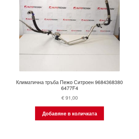
Климатична тръба Пежо Ситроен 9684368380
6477F4
€
91,00
Добавяне в количката