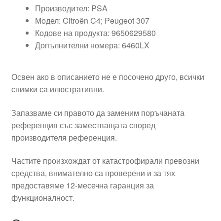
Производител: PSA
Модел: Citroën C4; Peugeot 307
Кодове на продукта: 9650629580
Допълнителни номера: 6460LX
Освен ако в описанието не е посочено друго, всички
снимки са илюстративни.
Запазваме си правото да заменим поръчаната
референция със заместващата според
производителя референция.
Частите произхождат от катастрофирали превозни
средства, внимателно са проверени и за тях
предоставяме 12-месечна гаранция за
функционалност.