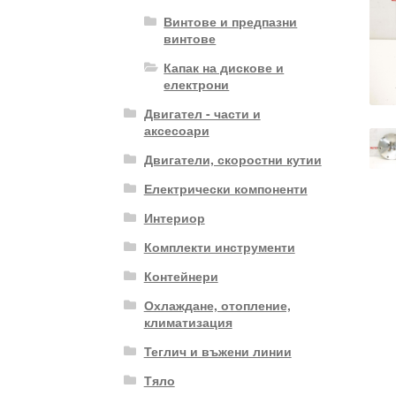
Винтове и предпазни
винтове
Капак на дискове и
електрони
Двигател - части и
аксесоари
Двигатели, скоростни кутии
Електрически компоненти
Интериор
Комплекти инструменти
Контейнери
Охлаждане, отопление,
климатизация
Теглич и въжени линии
Тяло