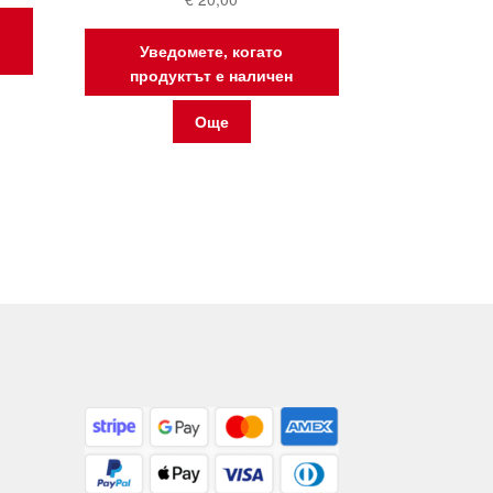
Уведомете, когато
продуктът е наличен
Още