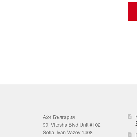
А24 България
99, Vitosha Blvd Unit #102
Sofia, Ivan Vazov 1408