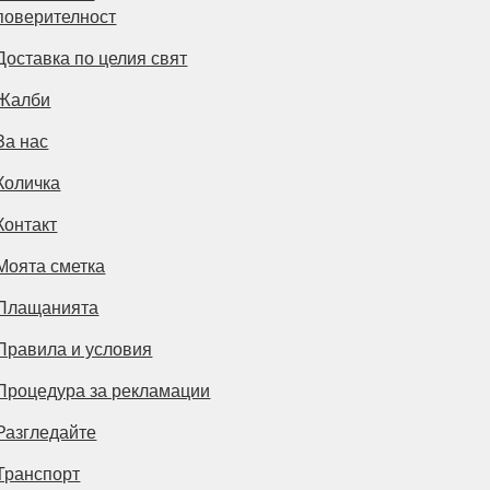
поверителност
Доставка по целия свят
Жалби
За нас
Количка
Контакт
Моята сметка
Плащанията
Правила и условия
Процедура за рекламации
Разгледайте
Транспорт