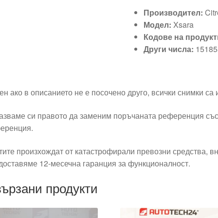
Производител:
Cit
Модел:
Xsara
Кодове на продукт
Други числа:
15185
ен ако в описанието не е посочено друго, всички снимки са
азваме си правото да заменим поръчаната референция със
еренция.
тите произхождат от катастрофирали превозни средства, вн
доставяме 12-месечна гаранция за функционалност.
ързани продукти