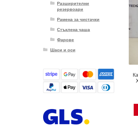
Разширителни
резервоари
Рамена за чистачки
Стъклена чаша
Фарове
Шаси и оси
Ка