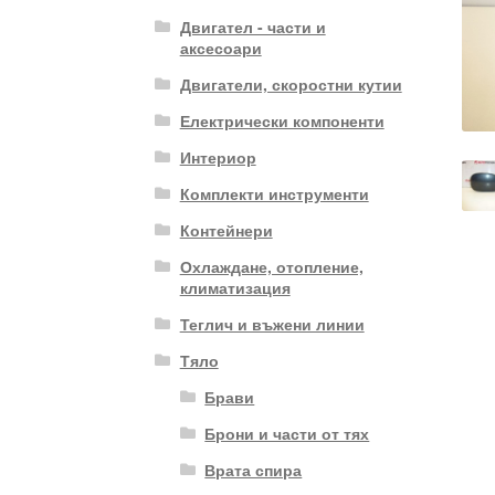
Двигател - части и
аксесоари
Двигатели, скоростни кутии
Електрически компоненти
Интериор
Комплекти инструменти
Контейнери
Охлаждане, отопление,
климатизация
Теглич и въжени линии
Тяло
Брави
Брони и части от тях
Врата спира