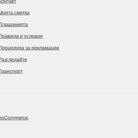
Контакт
Моята сметка
Плащанията
Правила и условия
Процедура за рекламации
Разгледайте
Транспорт
 WooCommerce
.