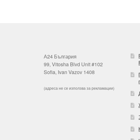
А24 България
99, Vitosha Blvd Unit #102
Sofia, Ivan Vazov 1408
(адреса не се използва за рекламации)