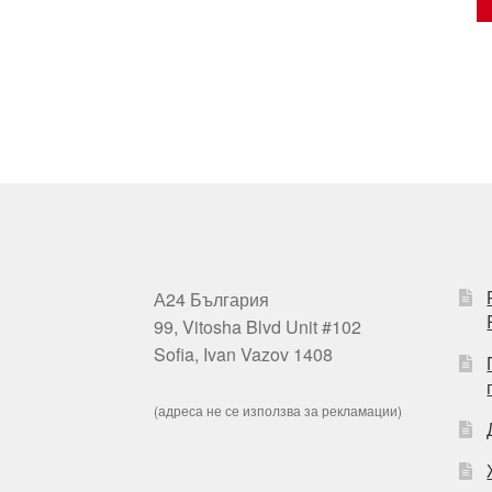
А24 България
99, Vitosha Blvd Unit #102
Sofia, Ivan Vazov 1408
(адреса не се използва за рекламации)