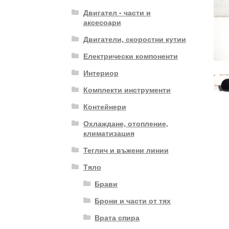
Двигател - части и
аксесоари
Двигатели, скоростни кутии
Електрически компоненти
Интериор
Комплекти инструменти
Контейнери
Охлаждане, отопление,
климатизация
Теглич и въжени линии
Тяло
Брави
Брони и части от тях
Врата спира