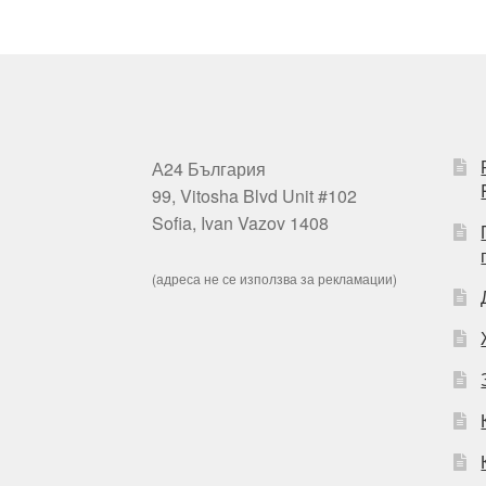
А24 България
99, Vitosha Blvd Unit #102
Sofia, Ivan Vazov 1408
(адреса не се използва за рекламации)