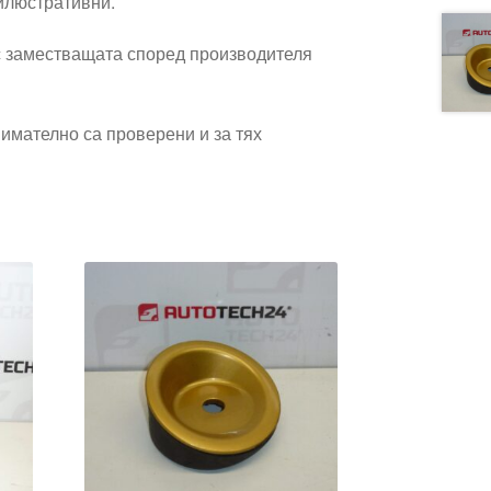
 илюстративни.
 заместващата според производителя
имателно са проверени и за тях