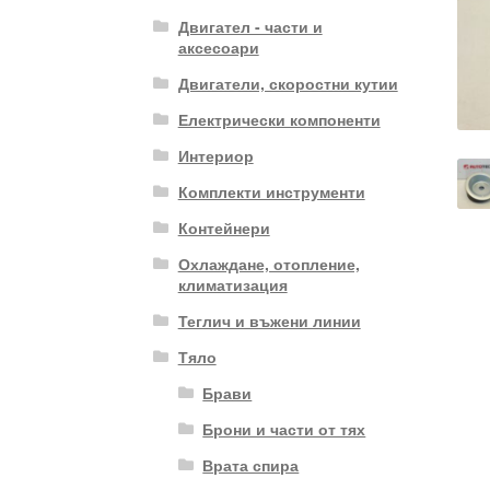
Двигател - части и
аксесоари
Двигатели, скоростни кутии
Електрически компоненти
Интериор
Комплекти инструменти
Контейнери
Охлаждане, отопление,
климатизация
Теглич и въжени линии
Тяло
Брави
Брони и части от тях
Врата спира