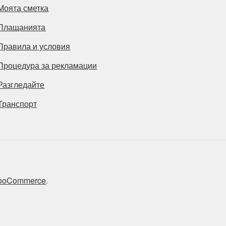
Моята сметка
Плащанията
Правила и условия
Процедура за рекламации
Разгледайте
Транспорт
 WooCommerce
.