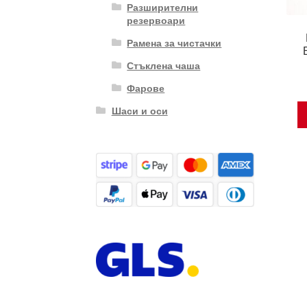
Разширителни
резервоари
Рамена за чистачки
Стъклена чаша
Фарове
Шаси и оси