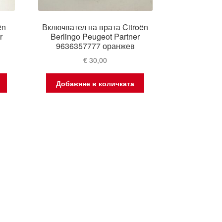
ën
Включвател на врата Citroën
r
Berlingo Peugeot Partner
9636357777 оранжев
€
30,00
Добавяне в количката