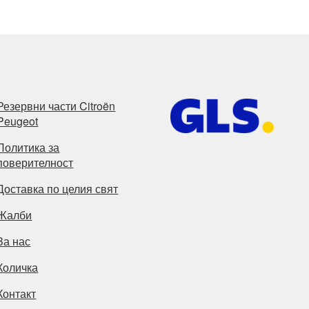
Резервни части Citroën
Peugeot
Политика за
поверителност
Доставка по целия свят
Жалби
За нас
Количка
Контакт