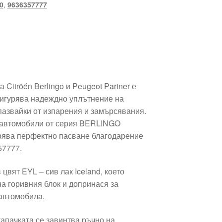
0
,
9636357777
Citröén Berlingo и Peugeot Partner е
сигурява надеждно уплътнение на
пазвайки от изпарения и замърсявания.
с автомобили от серия BERLINGO
урява перфектно пасване благодарение
57777.
цвят EYL – сив лак Iceland, което
на горивния блок и допринася за
автомобила.
капачката се завинтва ръчно на