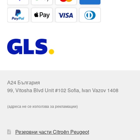
А24 България
99, Vitosha Blvd Unit #102 Sofia, Ivan Vazov 1408
(адреса не се използва за рекламации)
Резервни части Citroën Peugeot