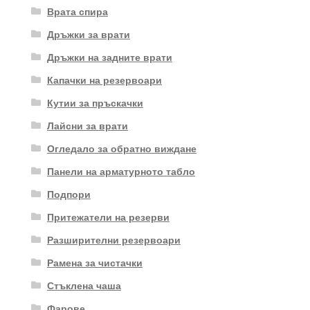
Врата спира
Дръжки за врати
Дръжки на задните врати
Капачки на резервоари
Кутии за пръскачки
Лайсни за врати
Огледало за обратно виждане
Панели на арматурното табло
Подпори
Притежатели на резерви
Разширителни резервоари
Рамена за чистачки
Стъклена чаша
Фарове