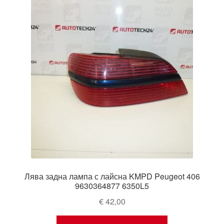
Лява задна лампа с лайсна KMPD Peugeot 406
9630364877 6350L5
€
42,00