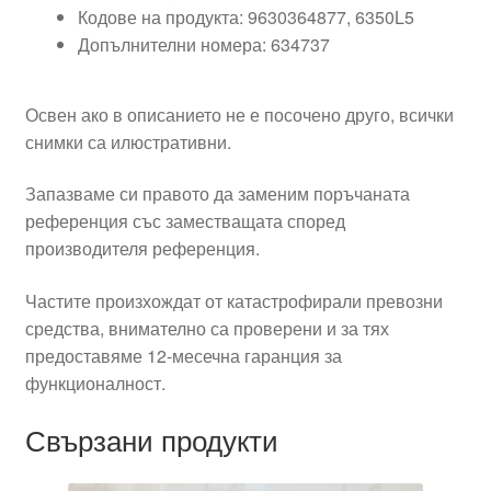
Кодове на продукта: 9630364877, 6350L5
Допълнителни номера: 634737
Освен ако в описанието не е посочено друго, всички
снимки са илюстративни.
Запазваме си правото да заменим поръчаната
референция със заместващата според
производителя референция.
Частите произхождат от катастрофирали превозни
средства, внимателно са проверени и за тях
предоставяме 12-месечна гаранция за
функционалност.
Свързани продукти