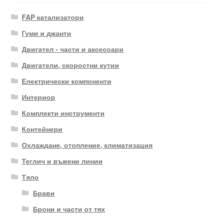
FAP катализатори
Гуми и джанти
Двигател - части и аксесоари
Двигатели, скоростни кутии
Електрически компоненти
Интериор
Комплекти инструменти
Контейнери
Охлаждане, отопление, климатизация
Теглич и въжени линии
Тяло
Брави
Брони и части от тях