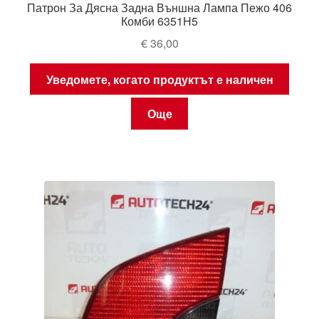
Патрон За Дясна Задна Външна Лампа Пежо 406
Комби 6351H5
€
36,00
Уведомете, когато продуктът е наличен
Още