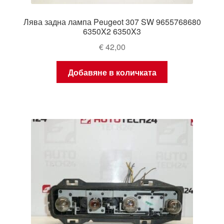
Лява задна лампа Peugeot 307 SW 9655768680
6350X2 6350X3
€
42,00
Добавяне в количката