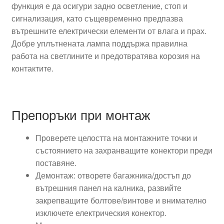
функция е да осигури задно осветление, стоп и
сигнализация, като същевременно предпазва
вътрешните електрически елементи от влага и прах.
Добре уплътнената лампа поддържа правилна
работа на светлините и предотвратява корозия на
контактите.
Препоръки при монтаж
Проверете целостта на монтажните точки и
състоянието на захранващите конектори преди
поставяне.
Демонтаж: отворете багажника/достъп до
вътрешния панел на калника, развийте
закрепващите болтове/винтове и внимателно
изключете електрическия конектор.