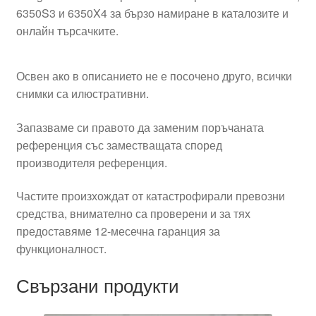
6350S3 и 6350X4 за бързо намиране в каталозите и
онлайн търсачките.
Освен ако в описанието не е посочено друго, всички
снимки са илюстративни.
Запазваме си правото да заменим поръчаната
референция със заместващата според
производителя референция.
Частите произхождат от катастрофирали превозни
средства, внимателно са проверени и за тях
предоставяме 12-месечна гаранция за
функционалност.
Свързани продукти