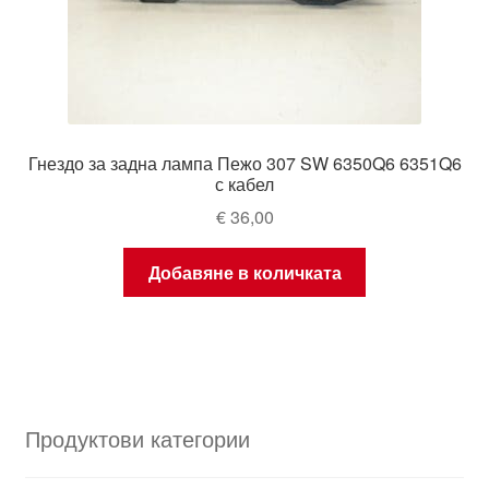
Гнездо за задна лампа Пежо 307 SW 6350Q6 6351Q6
с кабел
€
36,00
Добавяне в количката
Продуктови категории