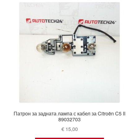
Патрон за задната лампа с кабел за Citroën C5 II
89032703
€
15,00