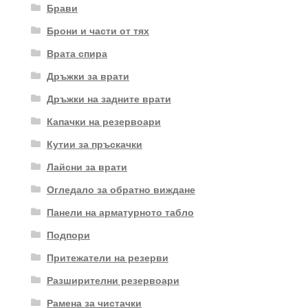
Брави
Брони и части от тях
Врата спира
Дръжки за врати
Дръжки на задните врати
Капачки на резервоари
Кутии за пръскачки
Лайсни за врати
Огледало за обратно виждане
Панели на арматурното табло
Подпори
Притежатели на резерви
Разширителни резервоари
Рамена за чистачки