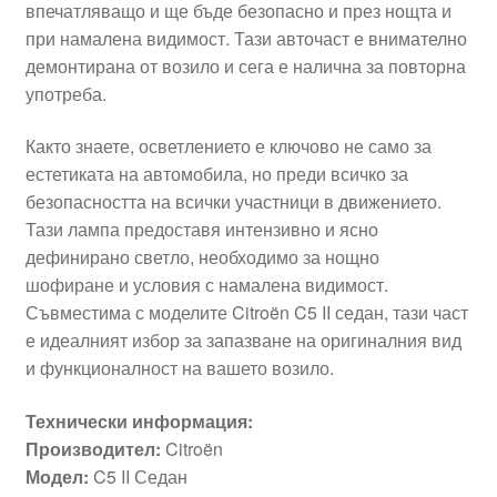
впечатляващо и ще бъде безопасно и през нощта и
при намалена видимост. Тази авточаст е внимателно
демонтирана от возило и сега е налична за повторна
употреба.
Както знаете, осветлението е ключово не само за
естетиката на автомобила, но преди всичко за
безопасността на всички участници в движението.
Тази лампа предоставя интензивно и ясно
дефинирано светло, необходимо за нощно
шофиране и условия с намалена видимост.
Съвместима с моделите Citroën C5 II седан, тази част
е идеалният избор за запазване на оригиналния вид
и функционалност на вашето возило.
Технически информация:
Производител:
Citroën
Модел:
C5 II Седан