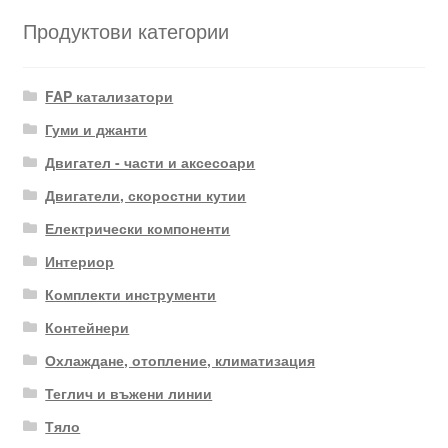
Продуктови категории
FAP катализатори
Гуми и джанти
Двигател - части и аксесоари
Двигатели, скоростни кутии
Електрически компоненти
Интериор
Комплекти инструменти
Контейнери
Охлаждане, отопление, климатизация
Теглич и въжени линии
Тяло