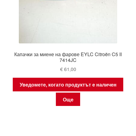
Капачки за миене на фарове EYLC Citroën C5 II
7414JC
€
61,00
Уведомете, когато продуктът е наличен
Още