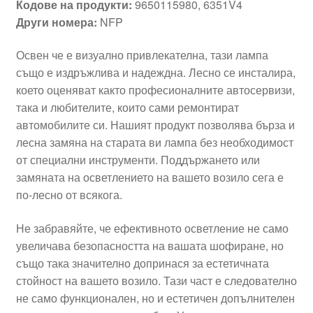
Кодове на продукти:
9650115980, 6351V4
Други номера:
NFP
Освен че е визуално привлекателна, тази лампа
също е издръжлива и надеждна. Лесно се инсталира,
което оценяват както професионалните автосервизи,
така и любителите, които сами ремонтират
автомобилите си. Нашият продукт позволява бърза и
лесна замяна на старата ви лампа без необходимост
от специални инструменти. Поддържането или
замяната на осветлението на вашето возило сега е
по-лесно от всякога.
Не забравяйте, че ефективното осветление не само
увеличава безопасността на вашата шофиране, но
също така значително допринася за естетичната
стойност на вашето возило. Тази част е следователно
не само функционален, но и естетичен допълнителен