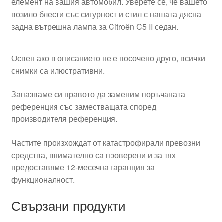
елемент на вашия автомобил. Уверете се, че вашето
возило блести със сигурност и стил с нашата дясна
задна вътрешна лампа за Citroën C5 II седан.
Освен ако в описанието не е посочено друго, всички
снимки са илюстративни.
Запазваме си правото да заменим поръчаната
референция със заместващата според
производителя референция.
Частите произхождат от катастрофирали превозни
средства, внимателно са проверени и за тях
предоставяме 12-месечна гаранция за
функционалност.
Свързани продукти