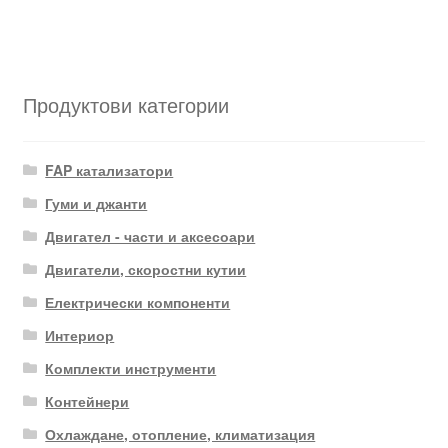
Продуктови категории
FAP катализатори
Гуми и джанти
Двигател - части и аксесоари
Двигатели, скоростни кутии
Електрически компоненти
Интериор
Комплекти инструменти
Контейнери
Охлаждане, отопление, климатизация