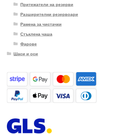
Притежатели на резерви
Разширителни резервоари
Рамена за чистачки
Стъклена чаша
Фарове
Шаси и оси