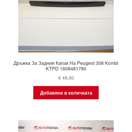
Дръжка За Задния Капак На Peugeot 308 Kombi
KTPD 1608481780
€
48,00
Добавяне в количката