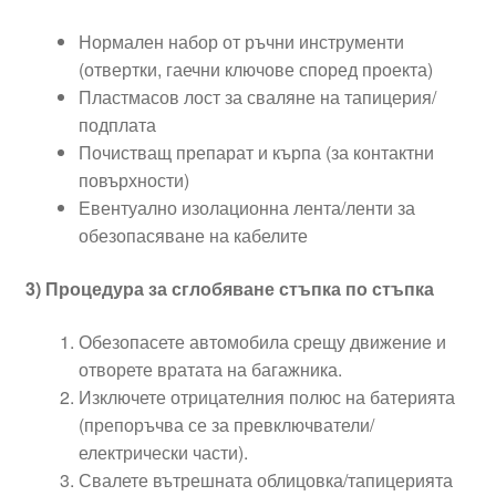
Нормален набор от ръчни инструменти
(отвертки, гаечни ключове според проекта)
Пластмасов лост за сваляне на тапицерия/
подплата
Почистващ препарат и кърпа (за контактни
повърхности)
Евентуално изолационна лента/ленти за
обезопасяване на кабелите
3) Процедура за сглобяване стъпка по стъпка
Обезопасете автомобила срещу движение и
отворете вратата на багажника.
Изключете отрицателния полюс на батерията
(препоръчва се за превключватели/
електрически части).
Свалете вътрешната облицовка/тапицерията