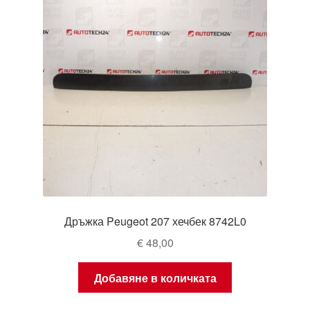
Дръжка Peugeot 207 хечбек 8742L0
€
48,00
Добавяне в количката