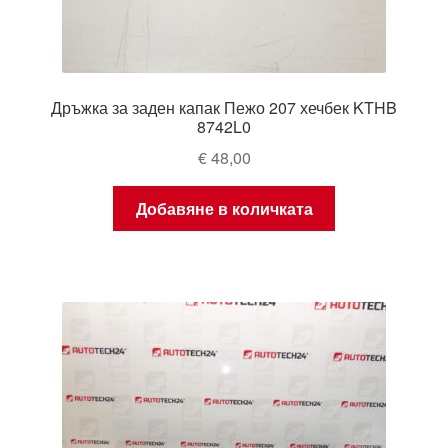
Дръжка за заден капак Пежо 207 хечбек KTHB
8742L0
€
48,00
Добавяне в количката