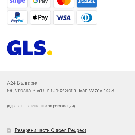
А24 България
99, Vitosha Blvd Unit #102 Sofia, Ivan Vazov 1408
(адреса не се използва за рекламации)
Резервни части Citroën Peugeot