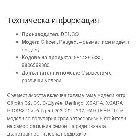
Техническа информация
Производител:
DENSO
Модел:
Citroën, Peugeot – съвместими модели
по-долу
Кодове на продукта:
9814865380,
9806599380
Допълнителни номера:
Съвместим с
различни модели
Съвместимостта включва голяма гама модели като
Citroën C2, C3, C-Elysée, Berlingo, XSARA, XSARA
PICASSO и Peugeot 206, 301, 307, PARTNER. Тези
модели са популярни сред автосервизи и любители
на самостоятелния ремонт поради тяхната
дълготрайност и лесна поддръжка.