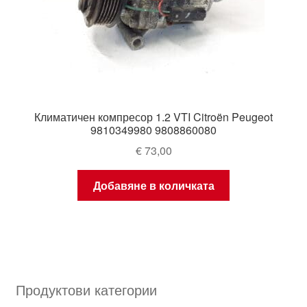
Климатичен компресор 1.2 VTI Citroën Peugeot
9810349980 9808860080
€
73,00
Добавяне в количката
Продуктови категории