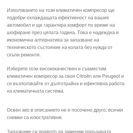
Използването на този климатичен компресор ще
подобри охлаждащата ефективност на вашия
автомобил и ще гарантира комфорт по време на
шофиране през цялата година. Това е надеждна и
икономична алтернатива за запазване на
техническото състояние на колата без нужда от
скъпи ремонти.
Изберете този висококачествен и съвместим
климатичен компресор за своя Citroën или Peugeot и
се възползвайте от дълготрайна и ефективна работа
на климатичната система.
Освен ако в описанието не е посочено друго, всички
снимки са илюстративни.
Запазваме си правото да заменим поръчаната