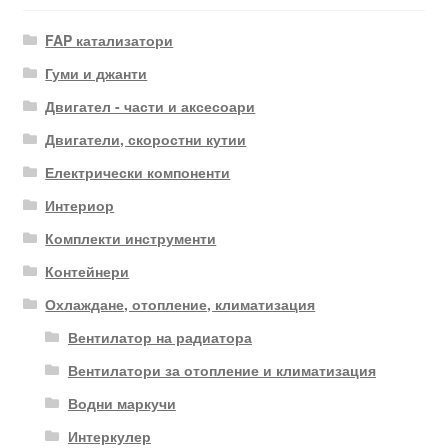
FAP катализатори
Гуми и джанти
Двигател - части и аксесоари
Двигатели, скоростни кутии
Електрически компоненти
Интериор
Комплекти инструменти
Контейнери
Охлаждане, отопление, климатизация
Вентилатор на радиатора
Вентилатори за отопление и климатизация
Водни маркучи
Интеркулер