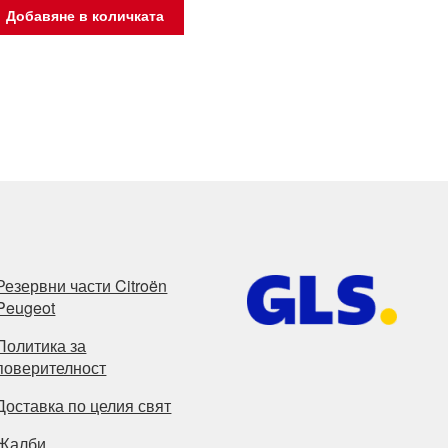
Добавяне в количката
Резервни части Citroën
Peugeot
Политика за
поверителност
Доставка по целия свят
Жалби