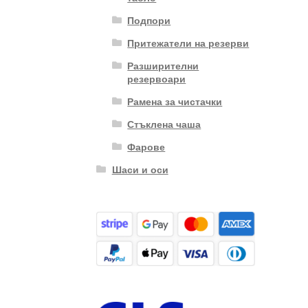
Подпори
Притежатели на резерви
Разширителни
резервоари
Рамена за чистачки
Стъклена чаша
Фарове
Шаси и оси