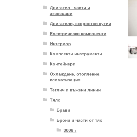
Двигател - части и
аксесоари
Двигатели, скоростни кутии
Електрически компоненти
Интериор
Комплекти инструменти
Контейнери
Охлаждане, отопление,
климатизация
Теглич и въжени линии
Тяло
Брави
Брони и части от тях
3008 г