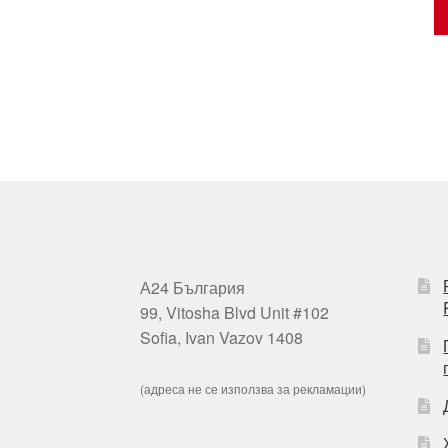
А24 България
99, Vitosha Blvd Unit #102
Sofia, Ivan Vazov 1408
(адреса не се използва за рекламации)