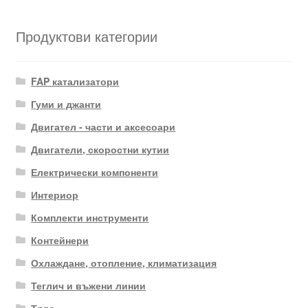
Продуктови категории
FAP катализатори
Гуми и джанти
Двигател - части и аксесоари
Двигатели, скоростни кутии
Електрически компоненти
Интериор
Комплекти инструменти
Контейнери
Охлаждане, отопление, климатизация
Теглич и въжени линии