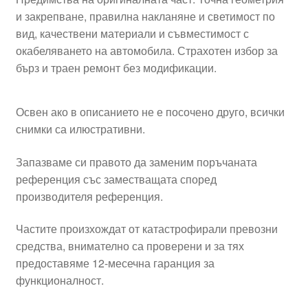
и закрепване, правилна накланяне и светимост по
вид, качествени материали и съвместимост с
окабеляването на автомобила. Страхотен избор за
бърз и траен ремонт без модификации.
Освен ако в описанието не е посочено друго, всички
снимки са илюстративни.
Запазваме си правото да заменим поръчаната
референция със заместващата според
производителя референция.
Частите произхождат от катастрофирали превозни
средства, внимателно са проверени и за тях
предоставяме 12-месечна гаранция за
функционалност.