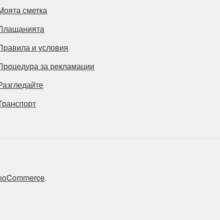
Моята сметка
Плащанията
Правила и условия
Процедура за рекламации
Разгледайте
Транспорт
 WooCommerce
.