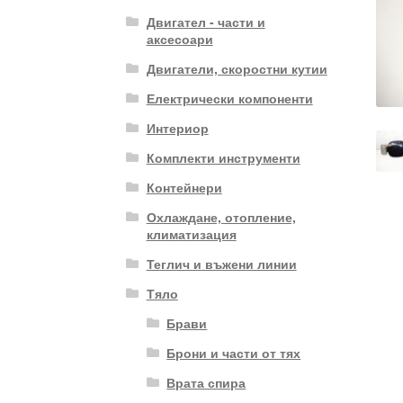
Двигател - части и
аксесоари
Двигатели, скоростни кутии
Електрически компоненти
Интериор
Комплекти инструменти
Контейнери
Охлаждане, отопление,
климатизация
Теглич и въжени линии
Тяло
Брави
Брони и части от тях
Врата спира