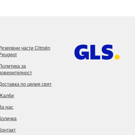
Резервни части Citroën
Peugeot
Политика за
поверителност
Доставка по целия свят
Жалби
За нас
Количка
Контакт