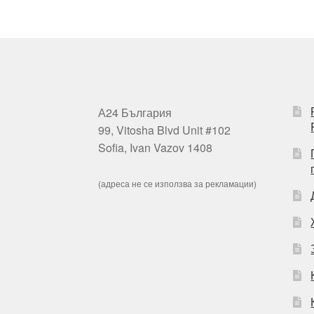
А24 България
99, Vitosha Blvd Unit #102
Sofia, Ivan Vazov 1408
(адреса не се използва за рекламации)